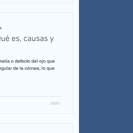
ra
ué es, causas y
egular de la córnea, lo que