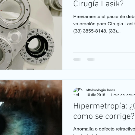
Cirugía Lasik?
Previamente el paciente deb
valoración para Cirugía Lasik
(33) 3855-8148, (33)...
oftalmológia laser
10 dic 2018
1 min de lectu
Hipermetropía: ¿
como se corrige?
Anomalía o defecto refractivo 