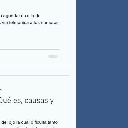
e agendar su cita de
 vía telefónica a los números
ra
Qué es, causas y
del ojo la cual dificulta tanto