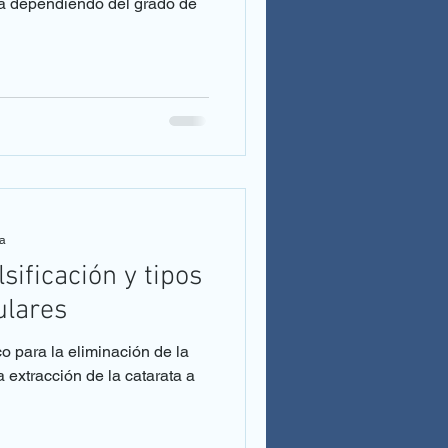
na dependiendo del grado de
ra
ificación y tipos
ulares
o para la eliminación de la
a extracción de la catarata a