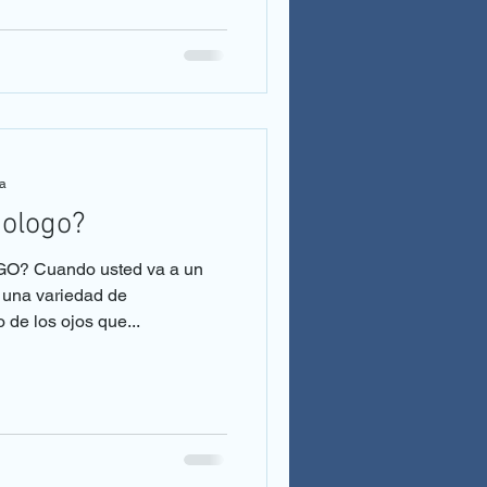
ra
mologo?
 Cuando usted va a un
e una variedad de
 de los ojos que...