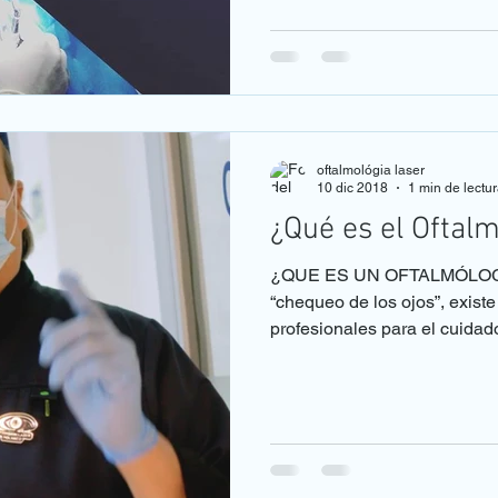
oftalmológia laser
10 dic 2018
1 min de lectu
¿Qué es el Oftal
¿QUE ES UN OFTALMÓLOGO?
“chequeo de los ojos”, exist
profesionales para el cuidado