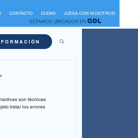
S
CONTACTO
DUDAS
JUEGA CON NOSOTROS!
GDL
ESTAMOS UBICADOS EN
NFORMACIÓN
ra
fractivas son técnicas
eto tratar los errores